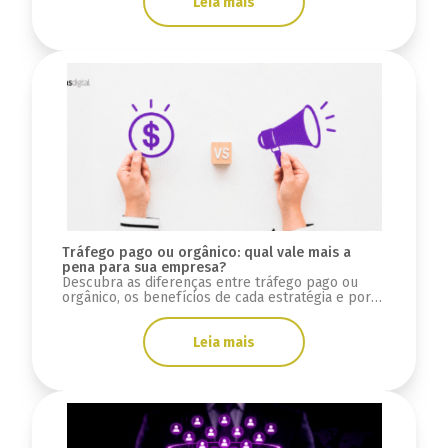
Leia mais
Tráfego pago ou orgânico: qual vale mais a
pena para sua empresa?
Descubra as diferenças entre tráfego pago ou
orgânico, os benefícios de cada estratégia e por
que integrar SEO, GEO e mídia paga.
Leia mais