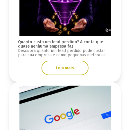
Quanto custa um lead perdido? A conta que
quase nenhuma empresa faz
Descubra quanto um lead perdido pode custar
para sua empresa e como pequenas melhorias na
conversão podem gerar milhares de reais.
Leia mais