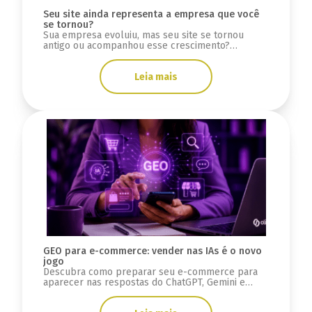
Seu site ainda representa a empresa que você
se tornou?
Sua empresa evoluiu, mas seu site se tornou
antigo ou acompanhou esse crescimento?
Descubra sinais se a infraestrutura está limitada.
Leia mais
GEO para e-commerce: vender nas IAs é o novo
jogo
Descubra como preparar seu e-commerce para
aparecer nas respostas do ChatGPT, Gemini e
Google AI Overviews usando estratégias de GEO e
SEO.