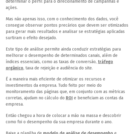
determinar o perfil para o direcionamento de campanhas e
ações.
Mas não apenas isso, com o conhecimento dos dados, você
consegue observar pontos precários que devem ser otimizados
para gerar mais resultados e analisar se estratégias aplicadas
surtiram o efeito desejado.
Este tipo de análise permite ainda conduzir estratégias para
melhorar o desempenho de determinados canais, além de
índices essenciais, como as taxas de conversão,
tráfego
orgânico
, taxa de rejeição e audiência do site.
É a maneira mais eficiente de otimizar os recursos e
investimentos da empresa. Tudo feito por meio do
monitoramento das páginas que, em conjunto com as métricas
corretas, ajudam no cálculo do
ROI
e beneficiam as contas da
empresa.
Então chegou a hora de colocar a mão na massa e descobrir
como foi o desempenho da sua empresa durante o ano.
Baixe a planilha de
modelo de análise de desempenho
e