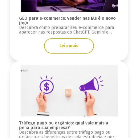
GEO para e-commerce: vender nas IAs é o novo
jogo
Descubra como preparar seu e-commerce para
aparecer nas respostas do ChatGPT, Gemini e
Google AI Overviews usando estratégias de GEO e
SEO.
Leia mais
Tráfego pago ou orgânico: qual vale mais a
pena para sua empresa?
Descubra as diferenças entre tráfego pago ou
orgânico, os benefícios de cada estratégia e por