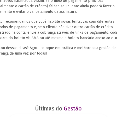
rnativos habilitados. Assim, se o meio de pagamento principal
almente o cartão de crédito) falhar, seu cliente ainda poderá fazer o
amento e evitar o cancelamento da assinatura.
ão, recomendamos que você habilite novas tentativas com diferentes
odos de pagamento e, se o cliente não tiver outro cartão de crédito
istrado na conta, envie a cobrança através de links de pagamento, cód
barra do boleto via SMS ou até mesmo o boleto bancário anexo ao e-m
tou dessas dicas? Agora coloque em prática e melhore sua gestão de
rança de uma vez por todas!
Últimas do
Gestão