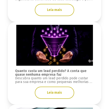
que integrar SEO, GEO e mídia paga.
Leia mais
Quanto custa um lead perdido? A conta que
quase nenhuma empresa faz
Descubra quanto um lead perdido pode custar
para sua empresa e como pequenas melhorias na
conversão podem gerar milhares de reais.
Leia mais