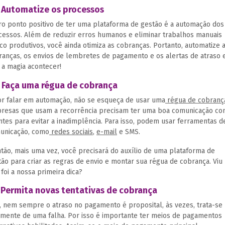
 Automatize os processos
ro ponto positivo de ter uma plataforma de gestão é a automação dos
cessos. Além de reduzir erros humanos e eliminar trabalhos manuais
co produtivos, você ainda otimiza as cobranças. Portanto, automatize 
ranças, os envios de lembretes de pagamento e os alertas de atraso 
 a magia acontecer!
 Faça uma régua de cobrança
or falar em automação, não se esqueça de usar uma
régua de cobranç
resas que usam a recorrência precisam ter uma boa comunicação co
ntes para evitar a inadimplência. Para isso, podem usar ferramentas d
unicação, como
redes sociais
,
e-mail
e SMS.
ntão, mais uma vez, você precisará do auxílio de uma plataforma de
tão para criar as regras de envio e montar sua régua de cobrança. Viu
foi a nossa primeira dica?
 Permita novas tentativas de cobrança
, nem sempre o atraso no pagamento é proposital, às vezes, trata-se
lmente de uma falha. Por isso é importante ter meios de pagamentos