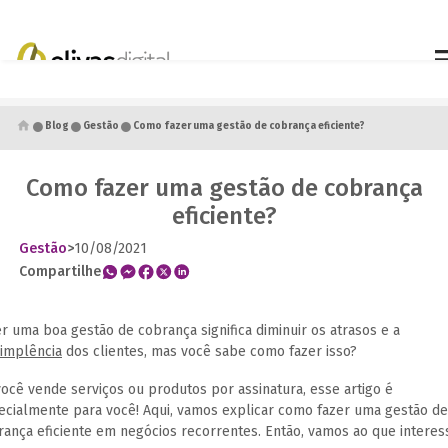
●
●
●
Blog
Gestão
Como fazer uma gestão de cobrança eficiente?
Como fazer uma gestão de cobrança
eficiente?
Gestão
>
10/08/2021
Compartilhe
r uma boa gestão de cobrança significa diminuir os atrasos e a
dimplência
dos clientes, mas você sabe como fazer isso?
você vende serviços ou produtos por assinatura, esse artigo é
ecialmente para você! Aqui, vamos explicar como fazer uma gestão de
rança eficiente em negócios recorrentes. Então, vamos ao que interes