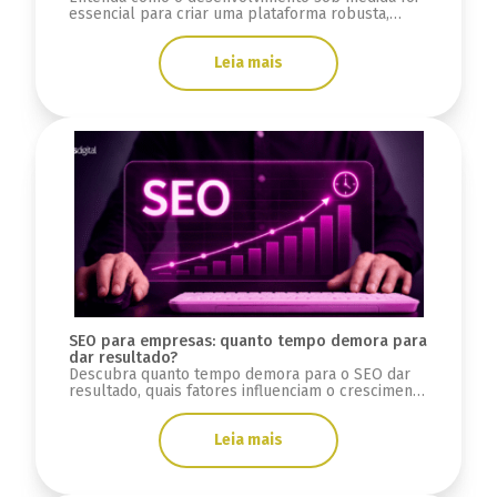
essencial para criar uma plataforma robusta,
escalável e preparada para crescimento.
Leia mais
SEO para empresas: quanto tempo demora para
dar resultado?
Descubra quanto tempo demora para o SEO dar
resultado, quais fatores influenciam o crescimento
orgânico e como medir evolução.
Leia mais