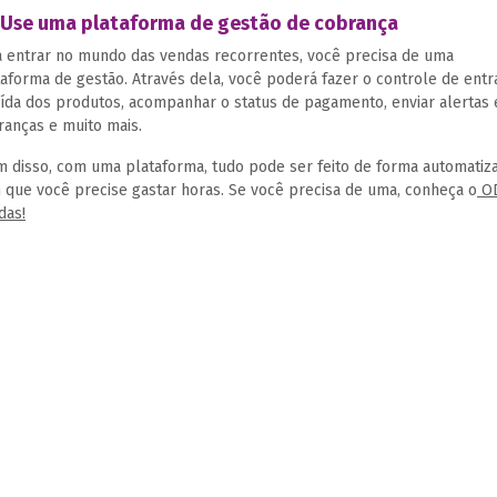
– Use uma plataforma de gestão de cobrança
a entrar no mundo das vendas recorrentes, você precisa de uma
taforma de gestão. Através dela, você poderá fazer o controle de entr
aída dos produtos, acompanhar o status de pagamento, enviar alertas 
ranças e muito mais.
m disso, com uma plataforma, tudo pode ser feito de forma automatiza
 que você precise gastar horas. Se você precisa de uma, conheça o
O
das!