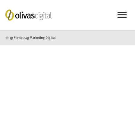
●
●
Serviços
Marketing Digital
Marketing Digital