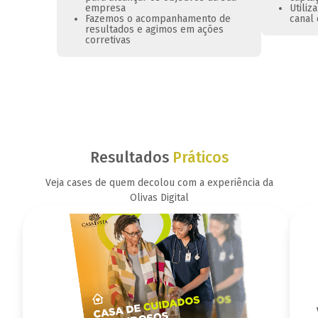
empresa
Utili
Fazemos o acompanhamento de
canal
resultados e agimos em ações
corretivas
Resultados
Práticos
Veja cases de quem decolou com a experiência da
Olivas Digital