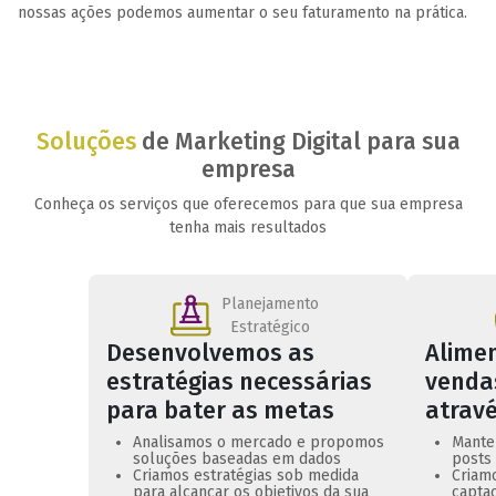
nossas ações podemos aumentar o seu faturamento na prática.
Soluções
de Marketing Digital para sua
empresa
Conheça os serviços que oferecemos para que sua empresa
tenha mais resultados
Planejamento
Estratégico
Desenvolvemos as
Alime
estratégias necessárias
venda
para bater as metas
atrav
Analisamos o mercado e propomos
Mante
soluções baseadas em dados
posts 
Criamos estratégias sob medida
Criamo
para alcançar os objetivos da sua
captaç