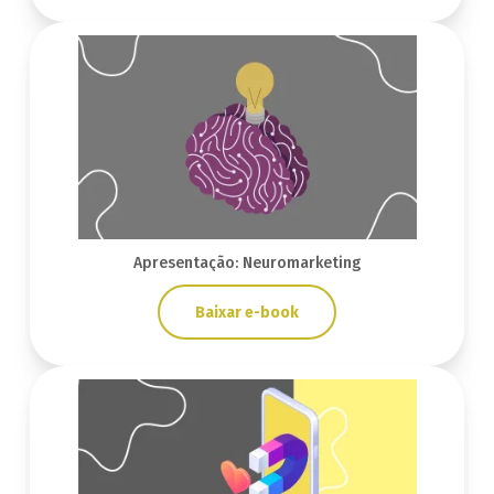
Apresentação: Neuromarketing
Baixar e-book