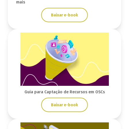
mais
Baixar e-book
Guia para Captação de Recursos em OSCs
Baixar e-book