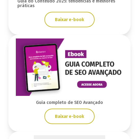
Guia do Conteúdo 2025: tendências e melhores
práticas
Baixar e-book
Guia completo de SEO Avançado
Baixar e-book