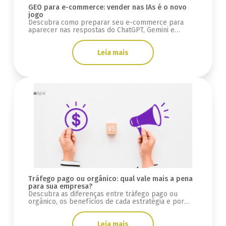
GEO para e-commerce: vender nas IAs é o novo
jogo
Descubra como preparar seu e-commerce para
aparecer nas respostas do ChatGPT, Gemini e
Google AI Overviews usando estratégias de GEO e
SEO.
Leia mais
Tráfego pago ou orgânico: qual vale mais a pena
para sua empresa?
Descubra as diferenças entre tráfego pago ou
orgânico, os benefícios de cada estratégia e por
que integrar SEO, GEO e mídia paga.
Leia mais