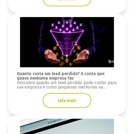
Quanto custa um lead perdido? A conta que
quase nenhuma empresa faz
Descubra quanto um lead perdido pode custar para
sua empresa e como pequenas melhorias na
conversão podem gerar milhares de reais.
Leia mais