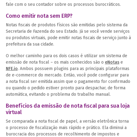
fale com o seu contador sobre os processos burocráticos.
Como emitir nota sem ERP?
Notas fiscais de produtos físicos são emitidas pelo sistema da
Secretaria de Fazenda do seu Estado. Já se você vende serviços
ou produtos virtuais, pode emitir notas fiscais de serviço junto à
prefeitura da sua cidade.
O melhor caminho para os dois casos é utilizar um sistema de
emissão de nota fiscal – os mais conhecidos são o
eNotas
e
NFE.io
. Ambos possuem plugins para as principais plataformas
de e-commerce do mercado. Então, você pode configurar para
a nota fiscal ser emitida assim que o pagamento for confirmado
ou quando o pedido estiver pronto para despachar, de forma
automática, evitando o problema do trabalho manual.
Benefícios da emissão de nota fiscal para sua loja
virtual
Se comparada a nota fiscal de papel, a versão eletrônica torna
o processo de fiscalização mais rápido e prático. Ela diminui a
burocracia dos processos de recolhimento de impostos e