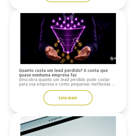
Quanto custa um lead perdido? A conta que
quase nenhuma empresa faz
Descubra quanto um lead perdido pode custar
para sua empresa e como pequenas melhorias na
conversão podem gerar milhares de reais.
Leia mais