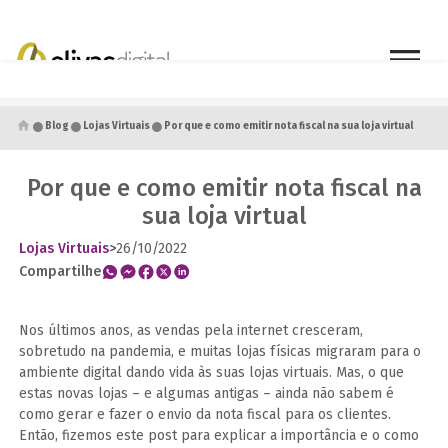
●
●
●
Blog
Lojas Virtuais
Por que e como emitir nota fiscal na sua loja virtual
Por que e como emitir nota fiscal na
sua loja virtual
Lojas Virtuais
>
26/10/2022
Compartilhe
Nos últimos anos, as vendas pela internet cresceram,
sobretudo na pandemia, e muitas lojas físicas migraram para o
ambiente digital dando vida às suas lojas virtuais. Mas, o que
estas novas lojas – e algumas antigas – ainda não sabem é
como gerar e fazer o envio da nota fiscal para os clientes.
Então, fizemos este post para explicar a importância e o como