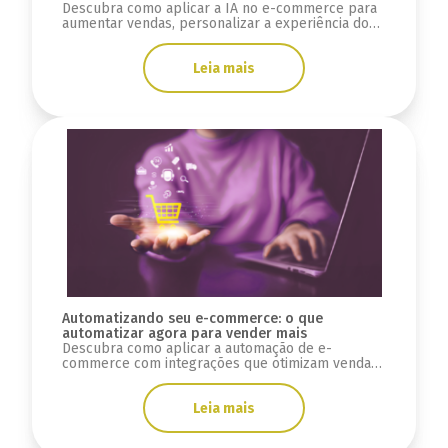
Descubra como aplicar a IA no e-commerce para
aumentar vendas, personalizar a experiência do
cliente e otimizar processos da sua loja.
Leia mais
Automatizando seu e-commerce: o que
automatizar agora para vender mais
Descubra como aplicar a automação de e-
commerce com integrações que otimizam vendas,
reduzem erros e melhoram a experiência do
cliente.
Leia mais