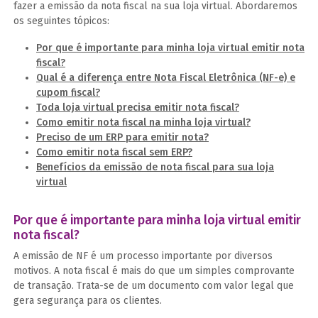
fazer a emissão da nota fiscal na sua loja virtual. Abordaremos
os seguintes tópicos:
Por que é importante para minha loja virtual emitir nota
fiscal?
Qual é a diferença entre Nota Fiscal Eletrônica (NF-e) e
cupom fiscal?
Toda loja virtual precisa emitir nota fiscal?
Como emitir nota fiscal na minha loja virtual?
Preciso de um ERP para emitir nota?
Como emitir nota fiscal sem ERP?
Benefícios da emissão de nota fiscal para sua loja
virtual
Por que é importante para minha loja virtual emitir
nota fiscal?
A emissão de NF é um processo importante por diversos
motivos. A nota fiscal é mais do que um simples comprovante
de transação. Trata-se de um documento com valor legal que
gera segurança para os clientes.