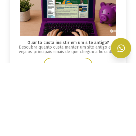
Quanto custa insistir em um site antigo?
Descubra quanto custa manter um site antigo e
veja os principais sinais de que chegou a hora de
criar uma nova plataforma.
Leia mais
Veja mais em nosso Blog
Deixe seu e-mail e fique por dentro das