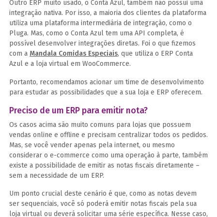
Outro ERP muito usado, o Conta Azul, também não possui uma
integração nativa. Por isso, a maioria dos clientes da plataforma
utiliza uma plataforma intermediária de integração, como o
Pluga. Mas, como o Conta Azul tem uma API completa, é
possível desenvolver integrações diretas. Foi o que fizemos
com a
Mandala Comidas Especiais
, que utiliza o ERP Conta
Azul e a loja virtual em WooCommerce.
Portanto, recomendamos acionar um time de desenvolvimento
para estudar as possibilidades que a sua loja e ERP oferecem.
Preciso de um ERP para emitir nota?
Os casos acima são muito comuns para lojas que possuem
vendas online e offline e precisam centralizar todos os pedidos.
Mas, se você vender apenas pela internet, ou mesmo
considerar o e-commerce como uma operação à parte, também
existe a possibilidade de emitir as notas fiscais diretamente –
sem a necessidade de um ERP.
Um ponto crucial deste cenário é que, como as notas devem
ser sequenciais, você só poderá emitir notas fiscais pela sua
loja virtual ou deverá solicitar uma série específica. Nesse caso,