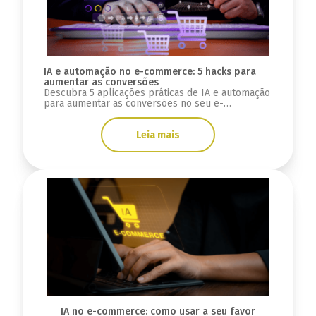
IA e automação no e-commerce: 5 hacks para
aumentar as conversões
Descubra 5 aplicações práticas de IA e automação
para aumentar as conversões no seu e-
commerce, de recomendações personalizadas a
chatbots.
Leia mais
IA no e-commerce: como usar a seu favor