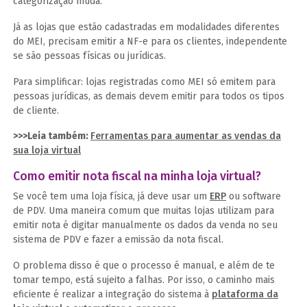
categorização muda.
Já as lojas que estão cadastradas em modalidades diferentes
do MEI, precisam emitir a NF-e para os clientes, independente
se são pessoas físicas ou jurídicas.
Para simplificar: lojas registradas como MEI só emitem para
pessoas jurídicas, as demais devem emitir para todos os tipos
de cliente.
>>>Leia também:
Ferramentas para aumentar as vendas da
sua loja virtual
Como emitir nota fiscal na minha loja virtual?
Se você tem uma loja física, já deve usar um
ERP
ou software
de PDV. Uma maneira comum que muitas lojas utilizam para
emitir nota é digitar manualmente os dados da venda no seu
sistema de PDV e fazer a emissão da nota fiscal.
O problema disso é que o processo é manual, e além de te
tomar tempo, está sujeito a falhas. Por isso, o caminho mais
eficiente é realizar a integração do sistema à
plataforma da