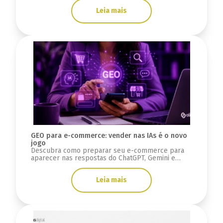
Leia mais
GEO para e-commerce: vender nas IAs é o novo
jogo
Descubra como preparar seu e-commerce para
aparecer nas respostas do ChatGPT, Gemini e
Google AI Overviews usando estratégias de GEO e
SEO.
Leia mais