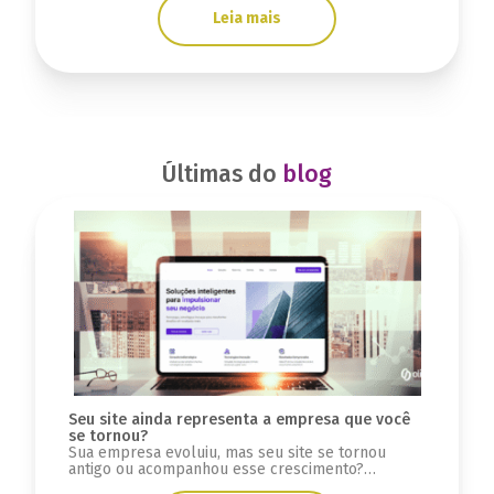
destacar no mercado.
Leia mais
Últimas do
blog
Seu site ainda representa a empresa que você
se tornou?
Sua empresa evoluiu, mas seu site se tornou
antigo ou acompanhou esse crescimento?
Descubra sinais se a infraestrutura está limitada.