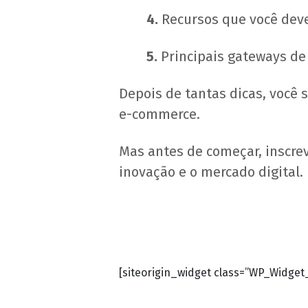
4.
Recursos que você dev
5.
Principais gateways d
Depois de tantas dicas, você
e-commerce.
Mas antes de começar, inscre
inovação e o mercado digital.
[siteorigin_widget class=”WP_Widge