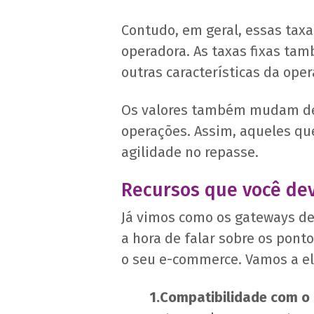
Contudo, em geral, essas taxa
operadora. As taxas fixas ta
outras características da oper
Os valores também mudam de a
operações. Assim, aqueles q
agilidade no repasse.
Recursos que você de
Já vimos como os gateways de
a hora de falar sobre os pon
o seu e-commerce. Vamos a el
1.Compatibilidade com o 