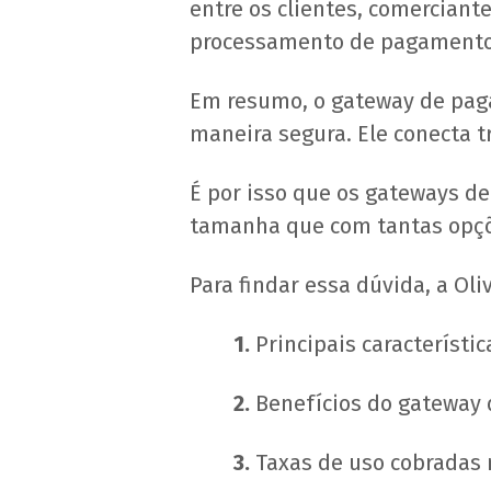
entre os clientes, comerciant
processamento de pagamentos
Em resumo, o gateway de paga
maneira segura. Ele conecta t
É por isso que os gateways d
tamanha que com tantas opções
Para findar essa dúvida, a Oli
1.
Principais característ
2.
Benefícios do gateway
3.
Taxas de uso cobradas