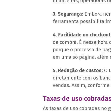
financeiras, operadoras d
3. Segurança:
Embora nem
ferramenta possibilita i
4. Facilidade no checkout
da compra. É nessa hora 
porque o processo de pag
em uma só página, além 
5. Redução de custos:
O u
diretamente com os banc
vendas. Assim, conforme
Taxas de uso cobrada
As taxas de uso cobradas no