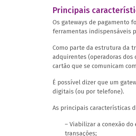
Principais caracterís
Os gateways de pagamento for
ferramentas indispensáveis p
Como parte da estrutura da tr
adquirentes (operadoras dos 
cartão que se comunicam com 
É possível dizer que um gat
digitais (ou por telefone).
As principais características
– Viabilizar a conexão d
transações;