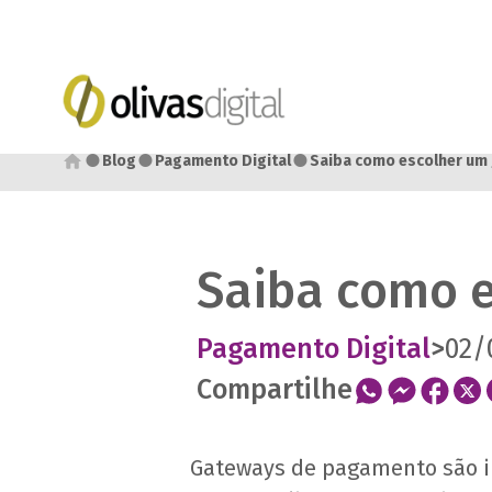
●
●
●
Blog
Pagamento Digital
Saiba como escolher um
Saiba como 
Pagamento Digital
>
02/
Compartilhe
Gateways de pagamento são in