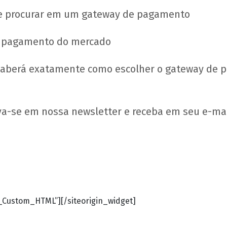
e procurar em um gateway de pagamento
e pagamento do mercado
 saberá exatamente como escolher o gateway de 
va-se em nossa newsletter e receba em seu e-mai
t_Custom_HTML”]
[/siteorigin_widget]