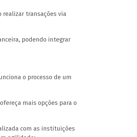
 realizar transações via
nanceira, podendo integrar
funciona o processo de um
.
 ofereça mais opções para o
lizada com as instituições