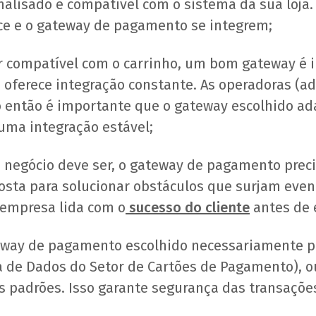
lisado é compatível com o sistema da sua loja.
e e o gateway de pagamento se integrem;
 compatível com o carrinho, um bom gateway é 
oferece integração constante. As operadoras (ad
 então é importante que o gateway escolhido ad
uma integração estável;
negócio deve ser, o gateway de pagamento prec
osta para solucionar obstáculos que surjam even
 empresa lida com o
sucesso do cliente
antes de 
way de pagamento escolhido necessariamente pr
 de Dados do Setor de Cartões de Pagamento), ou
os padrões. Isso garante segurança das transaçõ