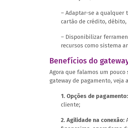
– Adaptar-se a qualquer t
cartão de crédito, débito,
– Disponibilizar ferramen
recursos como sistema an
Benefícios do gatewa
Agora que falamos um pouco s
gateway de pagamento, veja a
1. Opções de pagamento:
cliente;
2. Agilidade na conexão:
A