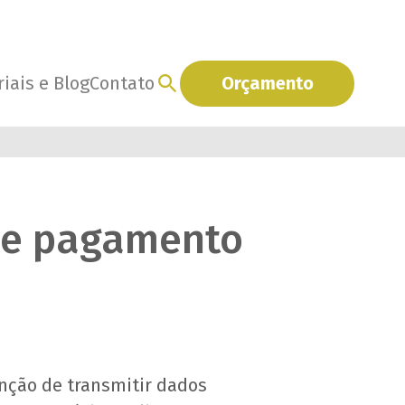
iais e Blog
Contato
Orçamento
de pagamento
nção de transmitir dados