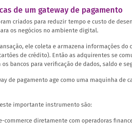
ticas de um gateway de pagamento
am criados para reduzir tempo e custo de dese
ara os negócios no ambiente digital.
ansação, ele coleta e armazena informações do c
cartões de crédito). Então as adquirentes se co
os bancos para verificação de dados, saldo e se
eway de pagamento age como uma maquinha de car
 deste importante instrumento são:
o e-commerce diretamente com operadoras finance