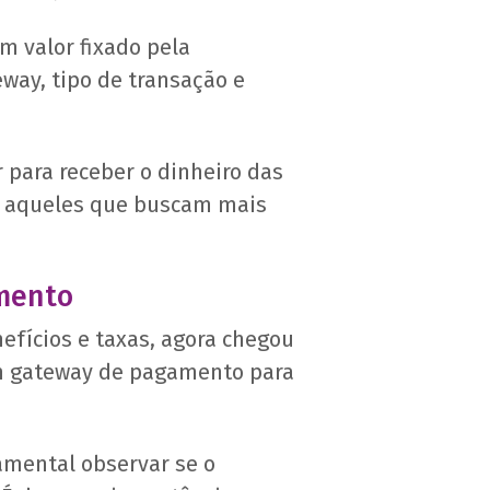
m valor fixado pela
way, tipo de transação e
para receber o dinheiro das
e aqueles que buscam mais
mento
efícios e taxas, agora chegou
 um gateway de pagamento para
mental observar se o