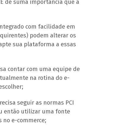
 É de suma importância que a
integrado com facilidade em
quirentes) podem alterar os
apte sua plataforma a essas
isa contar com uma equipe de
tualmente na rotina do e-
escolher;
ecisa seguir as normas PCI
 então utilizar uma fonte
es no e-commerce;