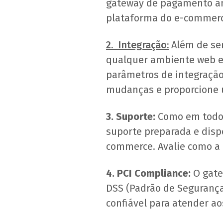
gateway de pagamento ana
plataforma do e-commerc
2. Integração:
Além de ser
qualquer ambiente web e 
parâmetros de integração
mudanças e proporcione 
3. Suporte:
Como em todo 
suporte preparada e disp
commerce. Avalie como a
4. PCI Compliance:
O gate
DSS (Padrão de Segurança
confiável para atender a