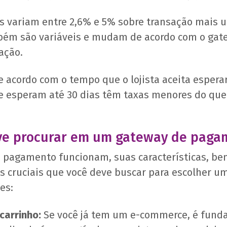
s variam entre 2,6% e 5% sobre transação mais u
mbém são variáveis e mudam de acordo com o gate
ação.
cordo com o tempo que o lojista aceita esperar 
ue esperam até 30 dias têm taxas menores do qu
ve procurar em um gateway de paga
 pagamento funcionam, suas características, ben
tos cruciais que você deve buscar para escolher
es:
carrinho:
Se você já tem um e-commerce, é funda