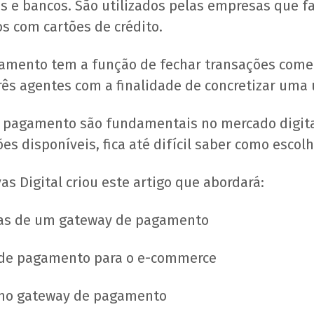
es e bancos. São utilizados pelas empresas que 
 com cartões de crédito.
mento tem a função de fechar transações comerc
rês agentes com a finalidade de concretizar uma 
e pagamento são fundamentais no mercado digita
 disponíveis, fica até difícil saber como escolh
vas Digital criou este artigo que abordará:
icas de um gateway de pagamento
 de pagamento para o e-commerce
 no gateway de pagamento