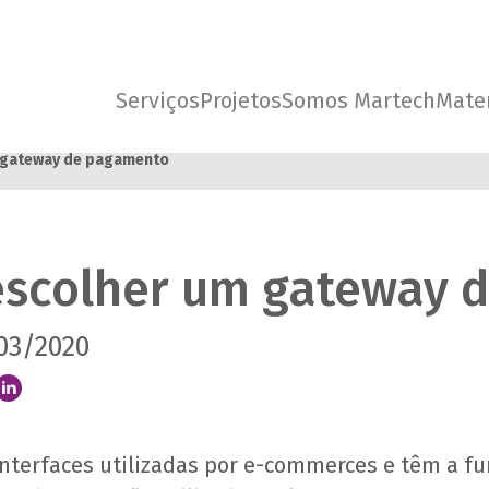
Serviços
Projetos
Somos Martech
Mater
 gateway de pagamento
escolher um gateway 
03/2020
terfaces utilizadas por e-commerces e têm a fu