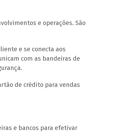
nvolvimentos e operações. São
liente e se conecta aos
municam com as bandeiras de
gurança.
tão de crédito para vendas
iras e bancos para efetivar