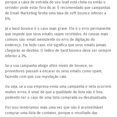
porque a caixa de entrada do seu lead está cheia ou então o
servidor pode estar fora do ar. É recomendado que campanhas
de Email Marketing tenha uma taxa de soft bounce inferior a
6%.
Já o hard bounce é o caso mais grave. Ele é o erro permanente
que impede que seus emails sejam recebidos. As causas mais
comuns são: email inexistente ou erro de digitação do
endereço. Em todo caso, ele significa que seus emails jamais
chegarão ao destino. O índice de hard bounce deve ser sempre
inferior a 3%.
Se a sua campanha atinge altos níveis de bounce, os
provedores passam a encarar os seus emails como spam,
fazendo com que sua reputação caia.
Ou seja, se a sua empresa envia uma campanha e nela ocorrem
muitos erros, é sinal de que a qualidade da lista não é boa,
podendo ser o caso de uma lista comprada ou desatualizada.
Por isso lembramos mais uma vez que não é aconselhável
comprar uma lista de contatos, porque o resultado das