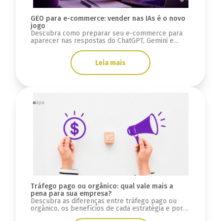
GEO para e-commerce: vender nas IAs é o novo
jogo
Descubra como preparar seu e-commerce para
aparecer nas respostas do ChatGPT, Gemini e
Google AI Overviews usando estratégias de GEO e
SEO.
Leia mais
Tráfego pago ou orgânico: qual vale mais a
pena para sua empresa?
Descubra as diferenças entre tráfego pago ou
orgânico, os benefícios de cada estratégia e por
que integrar SEO, GEO e mídia paga.