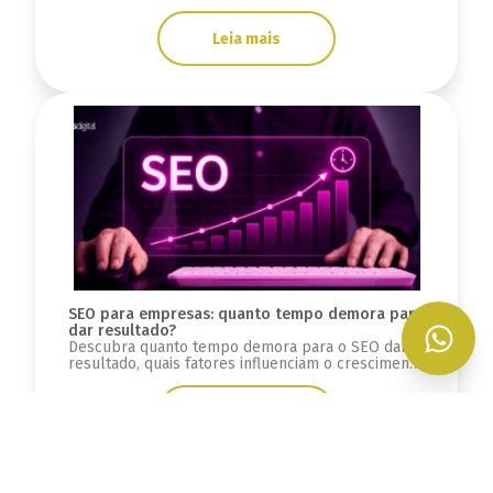
escalável e preparada para crescimento.
Leia mais
SEO para empresas: quanto tempo demora para
dar resultado?
Descubra quanto tempo demora para o SEO dar
resultado, quais fatores influenciam o crescimento
orgânico e como medir evolução.
Leia mais