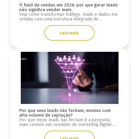
O funil de vendas em 2026: por que gerar leads
não significa vender mais
Veja como transformar tráfego, leads e dados em
vendas com uma estrutura integrada de
marketing, tecnologia e processos no seu funil
em 2026.
Leia mais
Por que seus leads não fecham, mesmo com
alto volume de captação?
Por que meus leads não fecham é a pergunta
mais comum nas reuniões de marketing digital.
Nem sempre o problema está na geração de
leads.
Leia mais