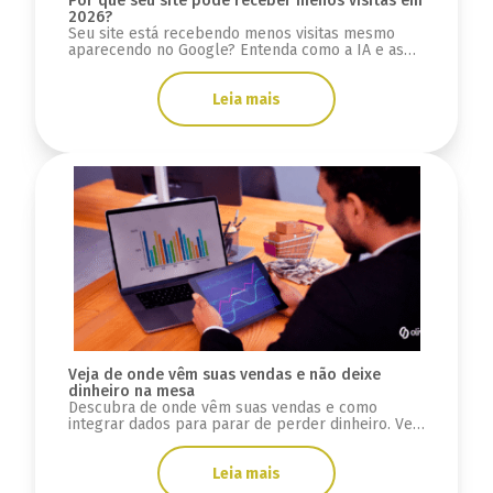
Por que seu site pode receber menos visitas em
2026?
Seu site está recebendo menos visitas mesmo
aparecendo no Google? Entenda como a IA e as
novas buscas impactam o tráfego orgânico.
Leia mais
Veja de onde vêm suas vendas e não deixe
dinheiro na mesa
Descubra de onde vêm suas vendas e como
integrar dados para parar de perder dinheiro. Veja
como rastrear sua receita com clareza.
Leia mais