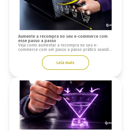
Aumente a recompra no seu e-commerce com
esse passo a passo
Veja como aumentar a recompra no seu e-
commerce com um passo a passo prático usando
dados, automação e estratégias aplicadas em
cases reais.
Leia mais