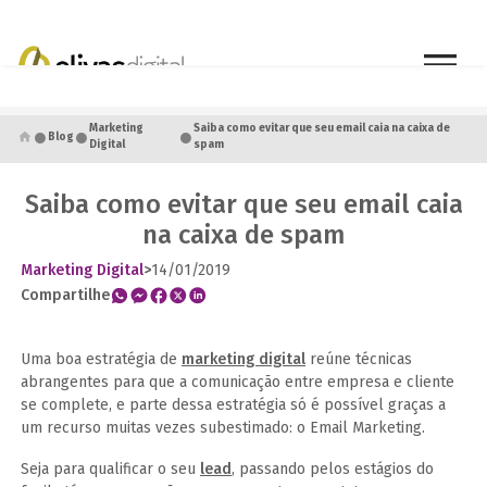
●
●
●
Marketing
Saiba como evitar que seu email caia na caixa de
Blog
Digital
spam
Saiba como evitar que seu email caia
na caixa de spam
Marketing Digital
>
14/01/2019
Compartilhe
Uma boa estratégia de
marketing digital
reúne técnicas
abrangentes para que a comunicação entre empresa e cliente
se complete, e parte dessa estratégia só é possível graças a
um recurso muitas vezes subestimado: o Email Marketing.
Seja para qualificar o seu
lead
, passando pelos estágios do