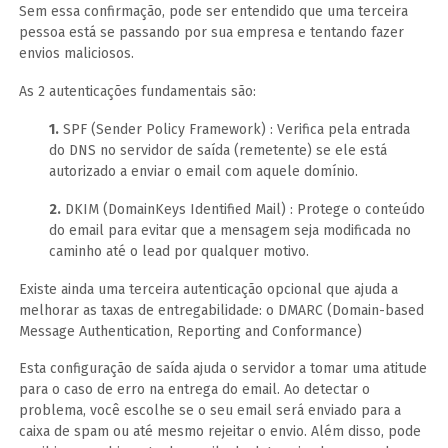
Sem essa confirmação, pode ser entendido que uma terceira
pessoa está se passando por sua empresa e tentando fazer
envios maliciosos.
As 2 autenticações fundamentais são:
1.
SPF (Sender Policy Framework) : Verifica pela entrada
do DNS no servidor de saída (remetente) se ele está
autorizado a enviar o email com aquele domínio.
2.
DKIM (DomainKeys Identified Mail) : Protege o conteúdo
do email para evitar que a mensagem seja modificada no
caminho até o lead por qualquer motivo.
Existe ainda uma terceira autenticação opcional que ajuda a
melhorar as taxas de entregabilidade: o DMARC (Domain-based
Message Authentication, Reporting and Conformance)
Esta configuração de saída ajuda o servidor a tomar uma atitude
para o caso de erro na entrega do email. Ao detectar o
problema, você escolhe se o seu email será enviado para a
caixa de spam ou até mesmo rejeitar o envio. Além disso, pode