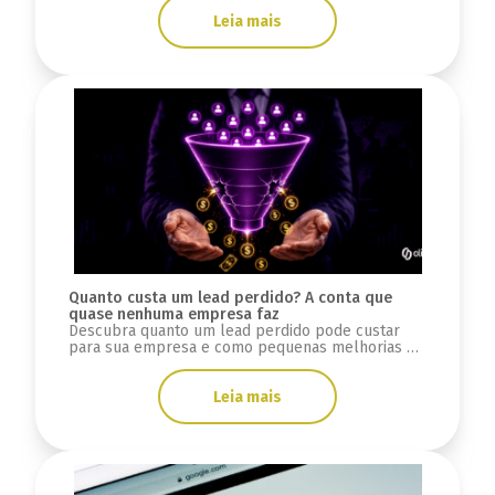
Leia mais
Quanto custa um lead perdido? A conta que
quase nenhuma empresa faz
Descubra quanto um lead perdido pode custar
para sua empresa e como pequenas melhorias na
conversão podem gerar milhares de reais.
Leia mais