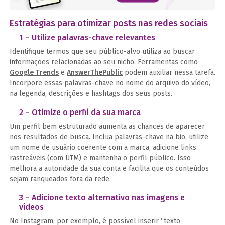
Estratégias para otimizar posts nas redes sociais
1 – Utilize palavras-chave relevantes
Identifique termos que seu público-alvo utiliza ao buscar
informações relacionadas ao seu nicho. Ferramentas como
Google Trends
e
AnswerThePublic
podem auxiliar nessa tarefa.
Incorpore essas palavras-chave no nome do arquivo do vídeo,
na legenda, descrições e hashtags dos seus posts.
2 – Otimize o perfil da sua marca
Um perfil bem estruturado aumenta as chances de aparecer
nos resultados de busca. Inclua palavras-chave na bio, utilize
um nome de usuário coerente com a marca, adicione links
rastreáveis (com UTM) e mantenha o perfil público. Isso
melhora a autoridade da sua conta e facilita que os conteúdos
sejam ranqueados fora da rede.
3 – Adicione texto alternativo nas imagens e
vídeos
No Instagram, por exemplo, é possível inserir “texto