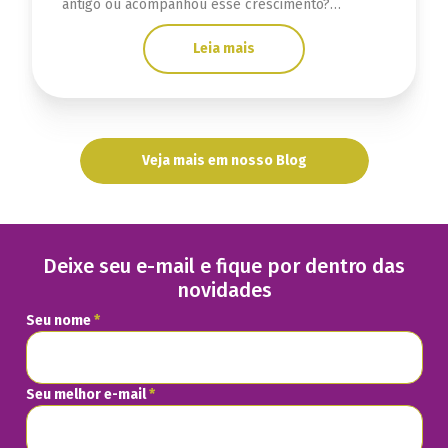
antigo ou acompanhou esse crescimento?
Descubra sinais se a infraestrutura está limitada.
Leia mais
Veja mais em nosso Blog
Deixe seu e-mail e fique por dentro das
novidades
Seu nome
*
Seu melhor e-mail
*