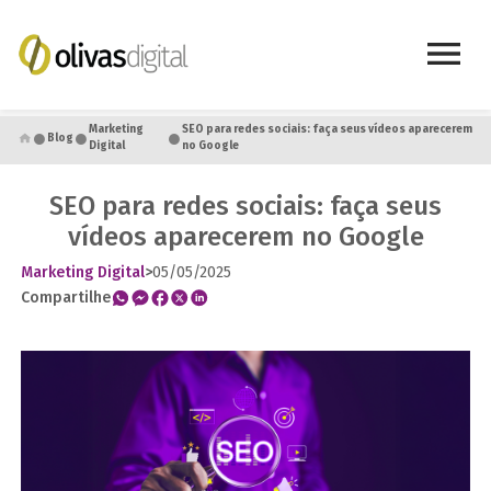
●
●
●
Marketing
SEO para redes sociais: faça seus vídeos aparecerem
Blog
Digital
no Google
SEO para redes sociais: faça seus
vídeos aparecerem no Google
Marketing Digital
>
05/05/2025
Compartilhe