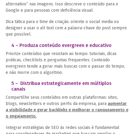
alternativo” nas imagens. Isso descreve o conteúdo para o
Google e para pessoas com deficiência visual.
Dica tática para o time de criação: oriente o social media ou
designer a usar o alt text com a palavra-chave do post sempre
que possível.
4 – Produza conteúdo evergreen e educativo
Priorize conteúdos que resistam ao tempo: tutoriais, dicas
práticas, checklists e perguntas frequentes. Conteúdo
evergreen tende a gerar mais buscas com o passar do tempo,
e não morre com o algoritmo.
5 – Distribua estrategicamente em múltiplos
canais
Compartilhe seus conteúdos em outras plataformas: sites,
blogs, newsletters e outros perfis da empresa, para
aumentar
a visibilidade e gerar backlinks e melhorar o ranqueamento e
o engajamento.
Integrar estratégias de SEO às redes sociais é fundamental
para coordenadores de marketing que buscam ampliar o