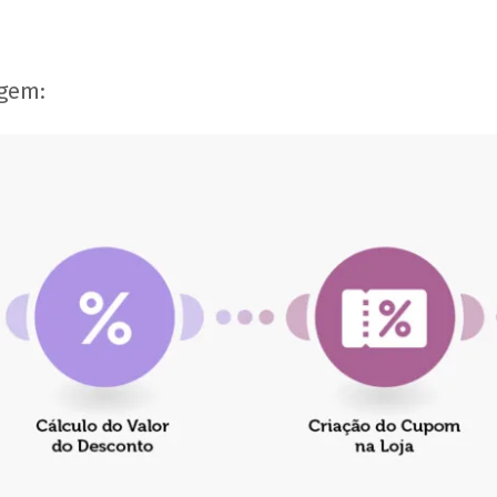
agem: