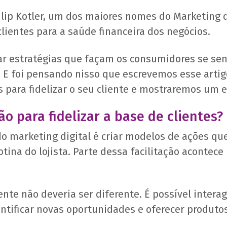
ilip Kotler, um dos maiores nomes do Marketing 
lientes para a saúde financeira dos negócios.
otar estratégias que façam os consumidores se se
 E foi pensando nisso que escrevemos esse artigo
 para fidelizar o seu cliente e mostraremos um e
o para fidelizar a base de clientes?
 marketing digital é criar modelos de ações que
otina do lojista. Parte dessa facilitação acontec
nte não deveria ser diferente. É possível interag
entificar novas oportunidades e oferecer produto