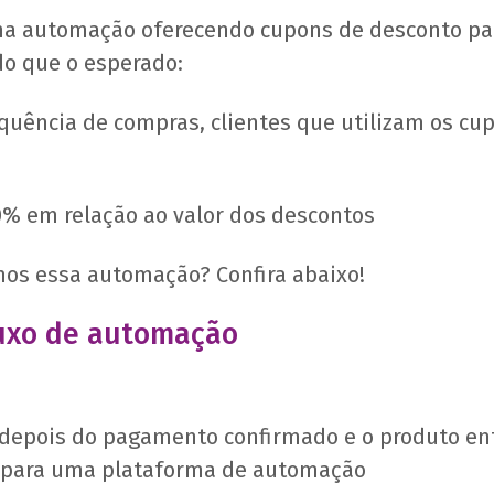
a automação oferecendo cupons de desconto para
do que o esperado:
quência de compras, clientes que utilizam os c
0% em relação ao valor dos descontos
mos essa automação? Confira abaixo!
luxo de automação
, depois do pagamento confirmado e o produto en
o para uma plataforma de automação