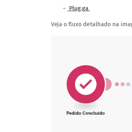
–
Plug.ga
Veja o fluxo detalhado na im