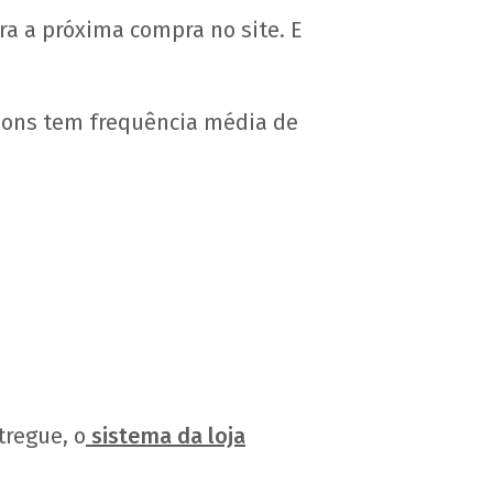
 a próxima compra no site. E
upons tem frequência média de
tregue, o
sistema da loja