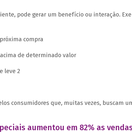
iente, pode gerar um benefício ou interação. Ex
 próxima compra
 acima de determinado valor
 leve 2
elos consumidores que, muitas vezes, buscam um 
peciais aumentou em 82% as vendas