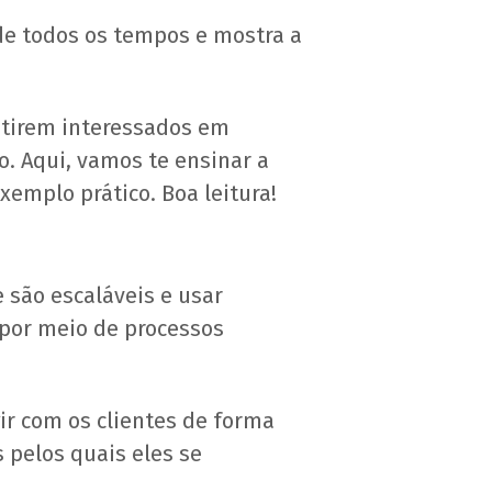
de todos os tempos e mostra a
ntirem interessados em
. Aqui, vamos te ensinar a
xemplo prático. Boa leitura!
 são escaláveis e usar
e por meio de processos
ir com os clientes de forma
s pelos quais eles se