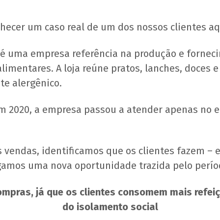
nhecer um caso real de um dos nossos clientes a
é uma empresa referência na produção e fornec
alimentares. A loja reúne pratos, lanches, doces e
te alergênico.
m 2020, a empresa passou a atender apenas no e
as vendas, identificamos que os clientes fazem 
gamos uma nova oportunidade trazida pelo perío
ompras, já que os clientes consomem mais refei
do isolamento social