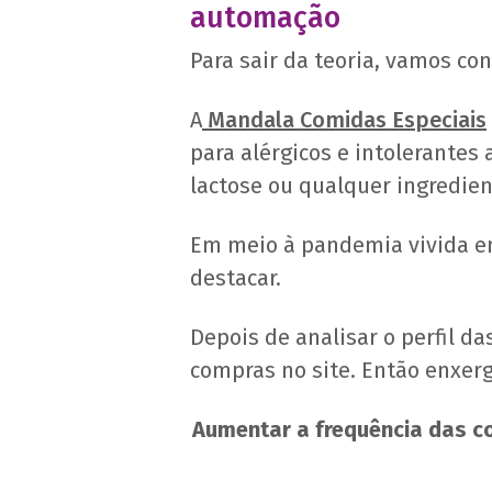
automação
Para sair da teoria, vamos co
A
Mandala Comidas Especiais
para alérgicos e intolerantes 
lactose ou qualquer ingredien
Em meio à pandemia vivida e
destacar.
Depois de analisar o perfil d
compras no site. Então enxer
Aumentar a frequência das c