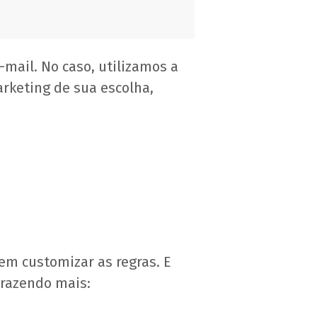
mail. No caso, utilizamos a
arketing de sua escolha,
em customizar as regras. E
trazendo mais: