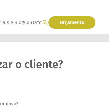
iais e Blog
Contato
Orçamento
ar o cliente?
um novo?