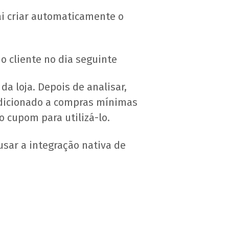
ai criar automaticamente o
o cliente no dia seguinte
a loja. Depois de analisar,
ndicionado a compras mínimas
do cupom para utilizá-lo.
usar a integração nativa de