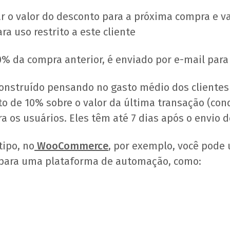
ar o valor do desconto para a próxima compra e v
ra uso restrito a este cliente
0% da compra anterior, é enviado por e-mail para 
onstruído pensando no gasto médio dos clientes d
o de 10% sobre o valor da última transação (co
ara os usuários. Eles têm até 7 dias após o envio 
tipo, no
WooCommerce
, por exemplo, você pode 
para uma plataforma de automação, como: