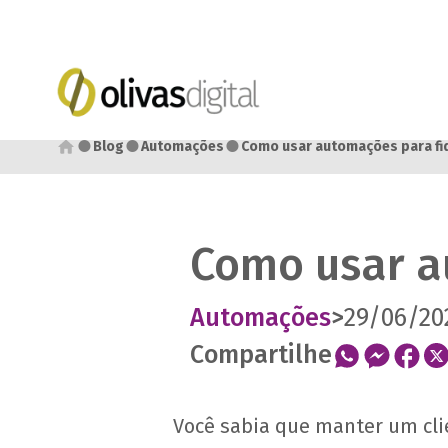
●
●
●
Blog
Automações
Como usar automações para fide
Como usar au
Automações
>
29/06/20
Compartilhe
Você sabia que manter um cli