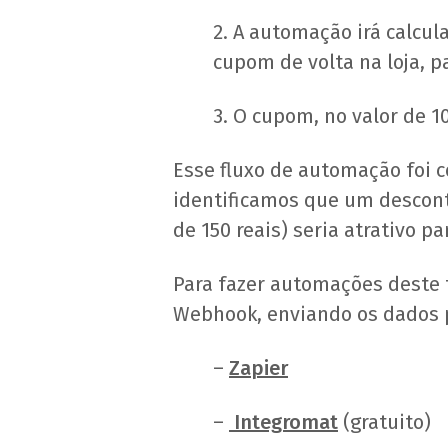
2. A automação irá calcul
cupom de volta na loja, pa
3. O cupom, no valor de 1
Esse fluxo de automação foi c
identificamos que um descont
de 150 reais) seria atrativo p
Para fazer automações deste 
Webhook, enviando os dados 
–
Zapier
–
Integromat
(gratuito)