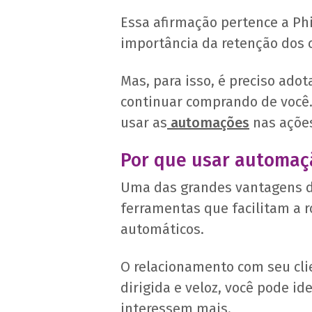
Essa afirmação pertence a Ph
importância da retenção dos c
Mas, para isso, é preciso ad
continuar comprando de você.
usar as
automações
nas ações
Por que usar automaçã
Uma das grandes vantagens do
ferramentas que facilitam a r
automáticos.
O relacionamento com seu clie
dirigida e veloz, você pode id
interessem mais.