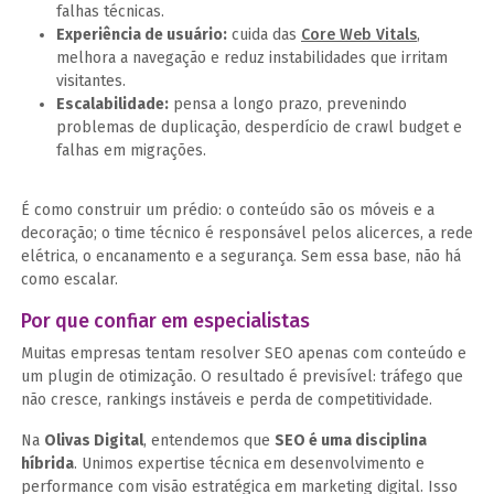
falhas técnicas.
Experiência de usuário:
cuida das
Core Web Vitals
,
melhora a navegação e reduz instabilidades que irritam
visitantes.
Escalabilidade:
pensa a longo prazo, prevenindo
problemas de duplicação, desperdício de crawl budget e
falhas em migrações.
É como construir um prédio: o conteúdo são os móveis e a
decoração; o time técnico é responsável pelos alicerces, a rede
elétrica, o encanamento e a segurança. Sem essa base, não há
como escalar.
Por que confiar em especialistas
Muitas empresas tentam resolver SEO apenas com conteúdo e
um plugin de otimização. O resultado é previsível: tráfego que
não cresce, rankings instáveis e perda de competitividade.
Na
Olivas Digital
, entendemos que
SEO é uma disciplina
híbrida
. Unimos expertise técnica em desenvolvimento e
performance com visão estratégica em marketing digital. Isso