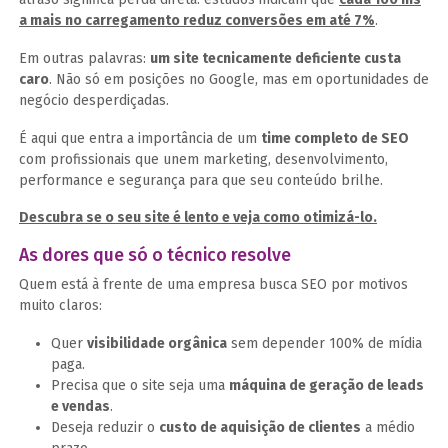
a mais no carregamento reduz conversões em até 7%
.
Em outras palavras:
um site tecnicamente deficiente custa
caro
. Não só em posições no Google, mas em oportunidades de
negócio desperdiçadas.
É aqui que entra a importância de um
time completo de SEO
com profissionais que unem marketing, desenvolvimento,
performance e segurança para que seu conteúdo brilhe.
Descubra se o seu site é lento e veja como otimizá-lo.
As dores que só o técnico resolve
Quem está à frente de uma empresa busca SEO por motivos
muito claros:
Quer
visibilidade orgânica
sem depender 100% de mídia
paga.
Precisa que o site seja uma
máquina de geração de leads
e vendas
.
Deseja reduzir o
custo de aquisição de clientes
a médio