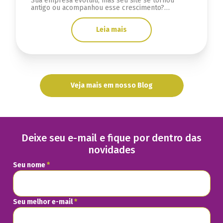
Sua empresa evoluiu, mas seu site se tornou
antigo ou acompanhou esse crescimento?
Descubra sinais se a infraestrutura está limitada.
Leia mais
Veja mais em nosso Blog
Deixe seu e-mail e fique por dentro das
novidades
Seu nome
*
Seu melhor e-mail
*