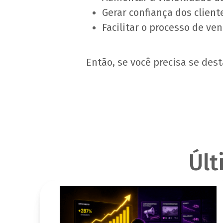
Gerar confiança dos client
Facilitar o processo de ve
Então, se você precisa se des
Últ