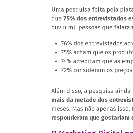
Uma pesquisa feita pela plat
que
75% dos entrevistados e
ouviu mil pessoas que falara
76% dos entrevistados ac
75% acham que os produto
74% acreditam que as empr
72% consideram os preços 
Além disso, a pesquisa aind
mais da metade dos entrevis
meses. Mas não apenas isso,
responderam que gostariam d