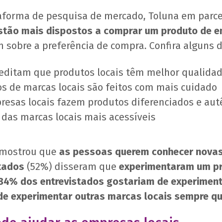
aforma de pesquisa de mercado, Toluna em parce
stão mais dispostos a comprar um produto de e
m sobre a preferência de compra. Confira alguns 
reditam que produtos locais têm melhor qualida
s de marcas locais são feitos com mais cuidado
esas locais fazem produtos diferenciados e aut
das marcas locais mais acessíveis
a mostrou que
as pessoas querem conhecer nova
tados
(52%) disseram que
experimentaram um pr
84% dos entrevistados gostariam de experiment
e experimentar outras marcas locais sempre qu