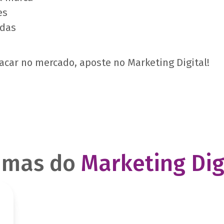
es
ndas
tacar no mercado, aposte no Marketing Digital!
imas do
Marketing Dig