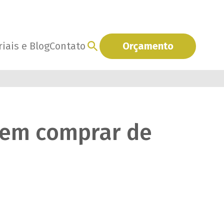
iais e Blog
Contato
Orçamento
erem comprar de