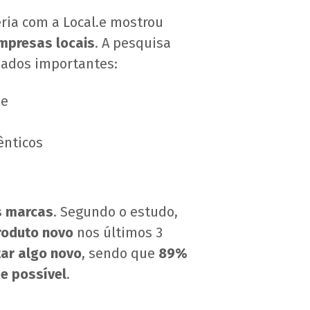
ria com a Local.e mostrou
mpresas locais
. A pesquisa
dados importantes:
de
ênticos
s marcas
. Segundo o estudo,
oduto novo
nos últimos 3
ar algo novo
, sendo que
89%
e possível
.