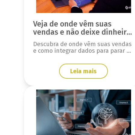
Veja de onde vêm suas
vendas e não deixe dinheiro
na mesa
Descubra de onde vêm suas vendas
e como integrar dados para parar de
perder dinheiro. Veja como rastrear
sua receita com clareza.
Leia mais