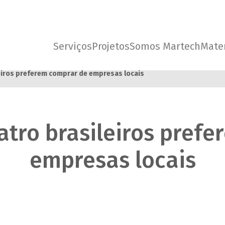
Serviços
Projetos
Somos Martech
Mater
leiros preferem comprar de empresas locais
atro brasileiros pref
empresas locais