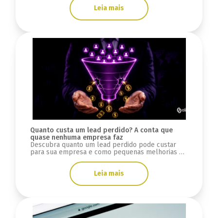
Leia mais
Quanto custa um lead perdido? A conta que
quase nenhuma empresa faz
Descubra quanto um lead perdido pode custar
para sua empresa e como pequenas melhorias na
conversão podem gerar milhares de reais.
Leia mais