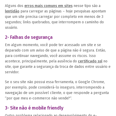
Alguns dos
erros mais comuns em sites
nesse tipo são a
lentidão
para carregar as páginas – hoje pesquisas apontam
que um site precisa carregar por completo em menos de 3
segundos; links quebrados, que interrompem o caminho do
usuário.
2- Falhas de segurança
Em algum momento, você pode ter acessado um site e se
deparado com um aviso de que a página não é segura. Então,
para continuar navegando, você assume os riscos. Isso
acontece, principalmente, pela ausência do
certificado ssl
no
site, que garante a segurança da troca de dados entre usuário e
servidor.
Se o seu site não possui essa ferramenta, o Google Chrome,
por exemplo, pode considerá-lo inseguro, interrompendo a
navegação de um possível cliente, o que responde a pergunta
“por que meu e-commerce não vende?”.
3- Site não é mobile friendly
Outro problema relacionado ao desenvolvimento do e-