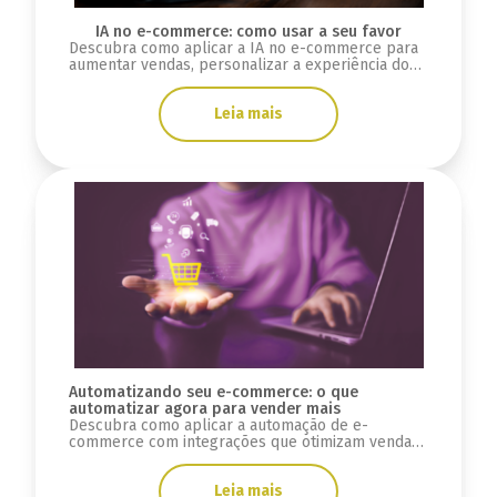
IA no e-commerce: como usar a seu favor
Descubra como aplicar a IA no e-commerce para
aumentar vendas, personalizar a experiência do
cliente e otimizar processos da sua loja.
Leia mais
Automatizando seu e-commerce: o que
automatizar agora para vender mais
Descubra como aplicar a automação de e-
commerce com integrações que otimizam vendas,
reduzem erros e melhoram a experiência do
cliente.
Leia mais