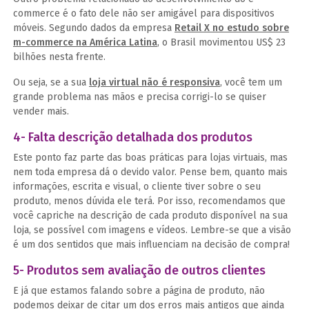
commerce é o fato dele não ser amigável para dispositivos
móveis. Segundo dados da empresa
Retail X no estudo sobre
m-commerce na América Latina
, o Brasil movimentou US$ 23
bilhões nesta frente.
Ou seja, se a sua
loja virtual não é responsiva
, você tem um
grande problema nas mãos e precisa corrigi-lo se quiser
vender mais.
4- Falta descrição detalhada dos produtos
Este ponto faz parte das boas práticas para lojas virtuais, mas
nem toda empresa dá o devido valor. Pense bem, quanto mais
informações, escrita e visual, o cliente tiver sobre o seu
produto, menos dúvida ele terá. Por isso, recomendamos que
você capriche na descrição de cada produto disponível na sua
loja, se possível com imagens e vídeos. Lembre-se que a visão
é um dos sentidos que mais influenciam na decisão de compra!
5- Produtos sem avaliação de outros clientes
E já que estamos falando sobre a página de produto, não
podemos deixar de citar um dos erros mais antigos que ainda