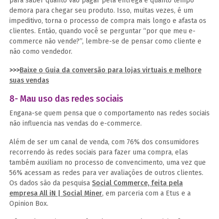
para saber quanto vão pagar pela entrega e quanto tempo
demora para chegar seu produto. Isso, muitas vezes, é um
impeditivo, torna o processo de compra mais longo e afasta os
clientes. Então, quando você se perguntar “por que meu e-
commerce não vende?”, lembre-se de pensar como cliente e
não como vendedor.
>>>
Baixe o Guia da conversão para lojas virtuais e melhore
suas vendas
8- Mau uso das redes sociais
Engana-se quem pensa que o comportamento nas redes sociais
não influencia nas vendas do e-commerce.
Além de ser um canal de venda, com 76% dos consumidores
recorrendo às redes sociais para fazer uma compra, elas
também auxiliam no processo de convencimento, uma vez que
56% acessam as redes para ver avaliações de outros clientes.
Os dados são da pesquisa
Social Commerce, feita pela
empresa All iN | Social Miner
, em parceria com a Etus e a
Opinion Box.