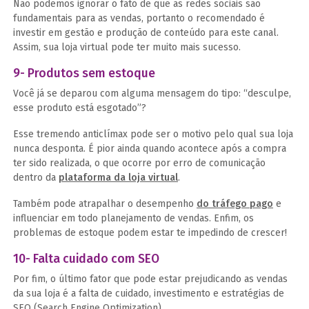
Não podemos ignorar o fato de que as redes sociais são
fundamentais para as vendas, portanto o recomendado é
investir em gestão e produção de conteúdo para este canal.
Assim, sua loja virtual pode ter muito mais sucesso.
9- Produtos sem estoque
Você já se deparou com alguma mensagem do tipo: “desculpe,
esse produto está esgotado”?
Esse tremendo anticlímax pode ser o motivo pelo qual sua loja
nunca desponta. É pior ainda quando acontece após a compra
ter sido realizada, o que ocorre por erro de comunicação
dentro da
plataforma da loja virtual
.
Também pode atrapalhar o desempenho
do tráfego pago
e
influenciar em todo planejamento de vendas. Enfim, os
problemas de estoque podem estar te impedindo de crescer!
10- Falta cuidado com SEO
Por fim, o último fator que pode estar prejudicando as vendas
da sua loja é a falta de cuidado, investimento e estratégias de
SEO (Search Engine Optimization).