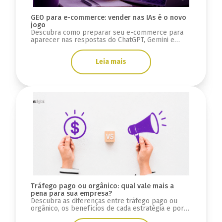
GEO para e-commerce: vender nas IAs é o novo
jogo
Descubra como preparar seu e-commerce para
aparecer nas respostas do ChatGPT, Gemini e
Google AI Overviews usando estratégias de GEO e
SEO.
Leia mais
Tráfego pago ou orgânico: qual vale mais a
pena para sua empresa?
Descubra as diferenças entre tráfego pago ou
orgânico, os benefícios de cada estratégia e por
que integrar SEO, GEO e mídia paga.