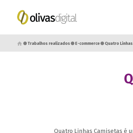
●
●
●
Trabalhos realizados
E-commerce
Quatro Linhas
Q
Quatro Linhas Camisetas é u