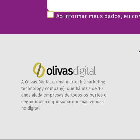
Ao informar meus dados, eu c
A Olivas Digital é uma martech (marketing
technology company), que há mais de 10
anos ajuda empresas de todos os portes e
segmentos a impulsionarem suas vendas
no digital.