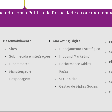
oncordo com a
Política de Privacidade
e concordo em r
Desenvolvimento
Marketing Digital
P
Sites
Planejamento Estratégico
S
Sob medida e integrações
Inbound Marketing
B
E-commerce
Performance Mídias
Manutenção e
Pagas
C
Hospedagem
SEO on site
S
Gestão de Mídias Sociais
G