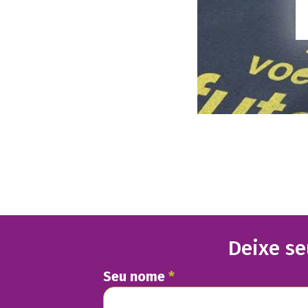
Deixe se
Seu nome
*