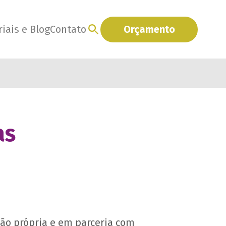
iais e Blog
Contato
Orçamento
as
ão própria e em parceria com