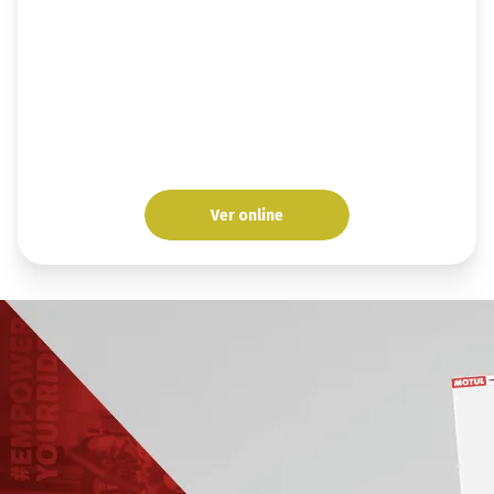
Ver online