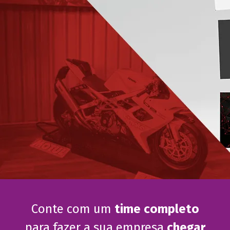
Conte com um
time completo
para fazer a sua empresa
chegar