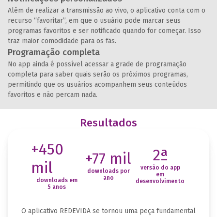
Além de realizar a transmissão ao vivo, o aplicativo conta com o
recurso “favoritar”, em que o usuário pode marcar seus
programas favoritos e ser notificado quando for começar. Isso
traz maior comodidade para os fãs.
Programação completa
No app ainda é possível acessar a grade de programação
completa para saber quais serão os próximos programas,
permitindo que os usuários acompanhem seus conteúdos
favoritos e não percam nada.
Resultados
+450
2ª
+77 mil
mil
versão do app
downloads por
em
ano
downloads em
desenvolvimento
5 anos
O aplicativo REDEVIDA se tornou uma peça fundamental