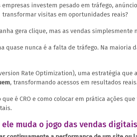
s empresas investem pesado em tráfego, anúnci
ransformar visitas em oportunidades reais?
panha gera clique, mas as vendas simplesmente 
a quase nunca é a falta de tráfego. Na maioria d
nversion Rate Optimization), uma estratégia que
suem
, transformando acessos em resultados reais
o que é CRO e como colocar em prática ações que
tais.
 ele muda o jogo das vendas digitai
ar continuamente a performance de um site ou
l