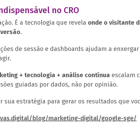
indispensável no CRO
ção. É a tecnologia que revela
onde o visitante 
nversão
.
ações de sessão e dashboards ajudam a enxergar
gir.
keting + tecnologia + análise contínua
escalam c
sões guiadas por dados, não por opinião.
r sua estratégia para gerar os resultados que voc
vas.digital/blog/marketing-digital/google-sge/