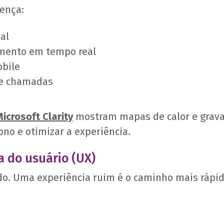
rença:
al
imento em tempo real
obile
 e chamadas
Microsoft Clarity
mostram mapas de calor e grava
ono e otimizar a experiência.
a do usuário (UX)
o. Uma experiência ruim é o caminho mais rápid