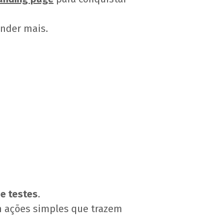
ender mais.
e testes
.
m ações simples que trazem