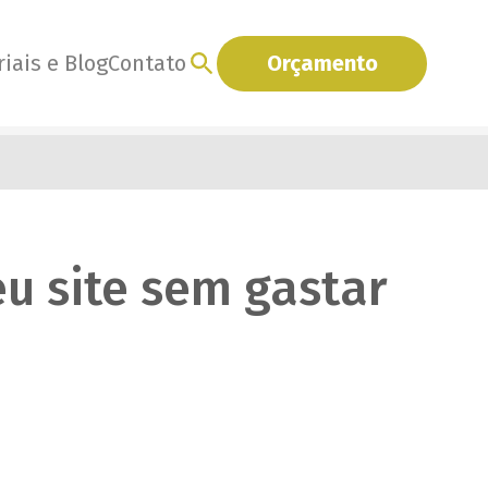
iais e Blog
Contato
Orçamento
u site sem gastar