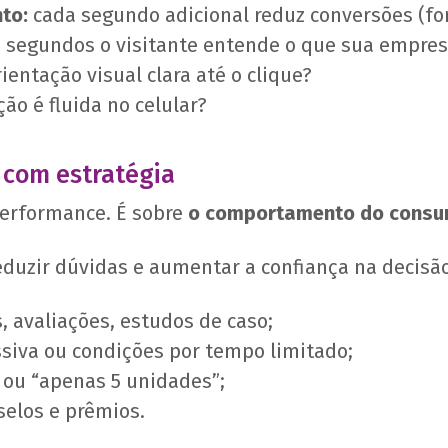
to:
cada segundo adicional reduz conversões (fon
 segundos o visitante entende o que sua empres
ientação visual clara até o clique?
ão é fluida no celular?
 com estratégia
performance. É sobre
o comportamento do consu
duzir dúvidas e aumentar a confiança na decisão
 avaliações, estudos de caso;
siva ou condições por tempo limitado;
 ou “apenas 5 unidades”;
 selos e prêmios.