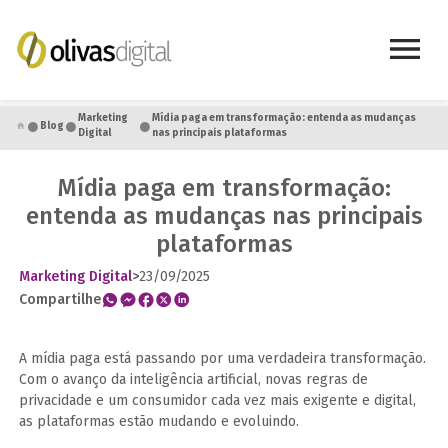
●
●
●
Marketing
Mídia paga em transformação: entenda as mudanças
Blog
Digital
nas principais plataformas
Mídia paga em transformação:
entenda as mudanças nas principais
plataformas
Marketing Digital
>
23/09/2025
Compartilhe
A mídia paga está passando por uma verdadeira transformação.
Com o avanço da inteligência artificial, novas regras de
privacidade e um consumidor cada vez mais exigente e digital,
as plataformas estão mudando e evoluindo.