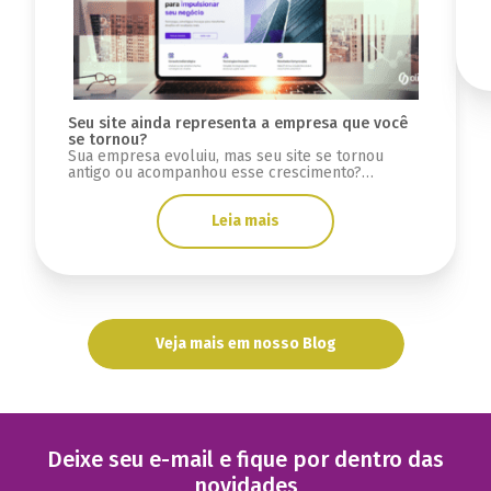
Seu site ainda representa a empresa que você
se tornou?
Sua empresa evoluiu, mas seu site se tornou
antigo ou acompanhou esse crescimento?
Descubra sinais se a infraestrutura está limitada.
Leia mais
Veja mais em nosso Blog
Deixe seu e-mail e fique por dentro das
novidades