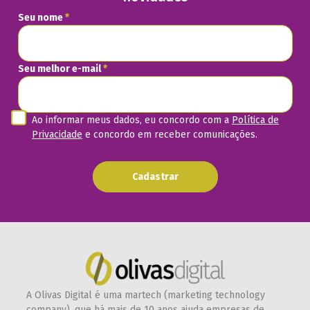
Seu nome
*
Seu melhor e-mail
*
Ao informar meus dados, eu concordo com a
Política de
Privacidade
e concordo em receber comunicações.
Cadastrar
A Olivas Digital é uma martech (marketing technology
company), que há mais de 10 anos ajuda empresas de