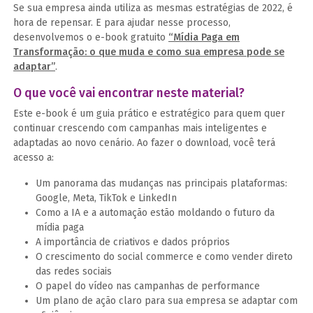
Se sua empresa ainda utiliza as mesmas estratégias de 2022, é
hora de repensar. E para ajudar nesse processo,
desenvolvemos o e-book gratuito
“Mídia Paga em
Transformação: o que muda e como sua empresa pode se
adaptar”
.
O que você vai encontrar neste material?
Este e-book é um guia prático e estratégico para quem quer
continuar crescendo com campanhas mais inteligentes e
adaptadas ao novo cenário. Ao fazer o download, você terá
acesso a:
Um panorama das mudanças nas principais plataformas:
Google, Meta, TikTok e LinkedIn
Como a IA e a automação estão moldando o futuro da
mídia paga
A importância de criativos e dados próprios
O crescimento do social commerce e como vender direto
das redes sociais
O papel do vídeo nas campanhas de performance
Um plano de ação claro para sua empresa se adaptar com