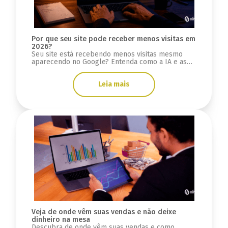
Por que seu site pode receber menos visitas em
2026?
Seu site está recebendo menos visitas mesmo
aparecendo no Google? Entenda como a IA e as
novas buscas impactam o tráfego orgânico.
Leia mais
Veja de onde vêm suas vendas e não deixe
dinheiro na mesa
Descubra de onde vêm suas vendas e como