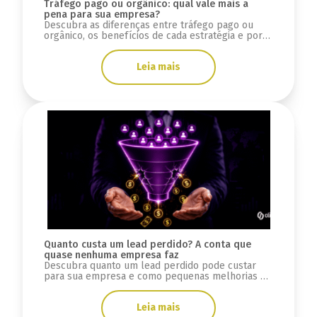
Tráfego pago ou orgânico: qual vale mais a
pena para sua empresa?
Descubra as diferenças entre tráfego pago ou
orgânico, os benefícios de cada estratégia e por
que integrar SEO, GEO e mídia paga.
Leia mais
Quanto custa um lead perdido? A conta que
quase nenhuma empresa faz
Descubra quanto um lead perdido pode custar
para sua empresa e como pequenas melhorias na
conversão podem gerar milhares de reais.
Leia mais