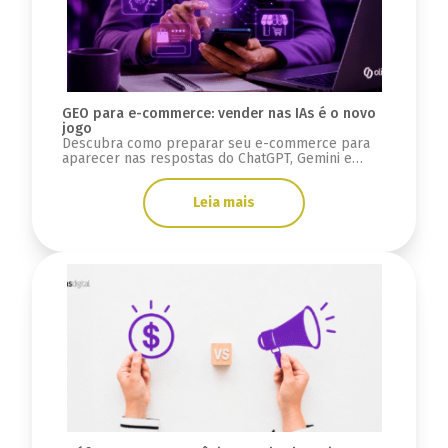
GEO para e-commerce: vender nas IAs é o novo
jogo
Descubra como preparar seu e-commerce para
aparecer nas respostas do ChatGPT, Gemini e
Google AI Overviews usando estratégias de GEO e
SEO.
Leia mais