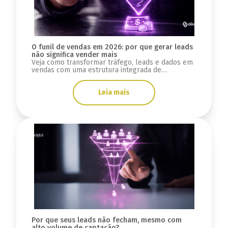
O funil de vendas em 2026: por que gerar leads
não significa vender mais
Veja como transformar tráfego, leads e dados em
vendas com uma estrutura integrada de
marketing, tecnologia e processos no seu funil
em 2026.
Leia mais
Por que seus leads não fecham, mesmo com
alto volume de captação?