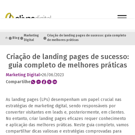
●
●
●
Marketing
Criação de landing pages de sucesso: guia completo
Blog
Digital
de melhores práticas
Criação de landing pages de sucesso:
guia completo de melhores práticas
Marketing Digital
>
26/06/2023
Compartilhe
As landing pages (LPs) desempenham um papel crucial nas
estratégias de marketing digital, sendo responsáveis por
converter visitantes em leads e, posteriormente, em clientes.
No entanto, criar landing pages eficazes requer conhecimento
e aplicação das melhores práticas. Neste guia completo, vamos
compartilhar dicas valiosas e estratégias comprovadas para