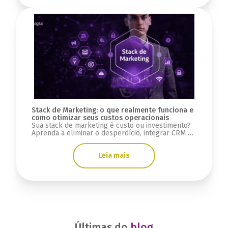
Stack de Marketing: o que realmente funciona e
como otimizar seus custos operacionais
Sua stack de marketing é custo ou investimento?
Aprenda a eliminar o desperdício, integrar CRM e
automação para gerar receita previsível.
Leia mais
Últimas do
blog