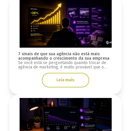
7 sinais de que sua agência não está mais
acompanhando o crescimento da sua empresa
Se você está se perguntando quando trocar de
agência de marketing, é muito provável que o
problema não tenha começado agora.
Normalmente, essa sensação aparece aos poucos.
Leia mais
Primeiro vem a impressão de que o marketing
perdeu velocidade. Depois, as reuniões começam
a parecer repetitivas, os relatórios deixam de
trazer clareza e o crescimento já não […]