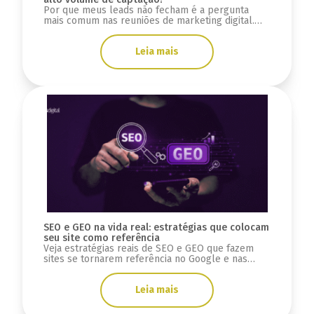
Por que meus leads não fecham é a pergunta
mais comum nas reuniões de marketing digital.
Nem sempre o problema está na geração de
leads.
Leia mais
SEO e GEO na vida real: estratégias que colocam
seu site como referência
Veja estratégias reais de SEO e GEO que fazem
sites se tornarem referência no Google e nas
respostas de IA.
Leia mais