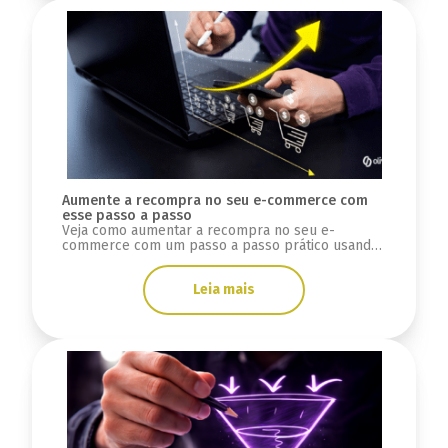
Aumente a recompra no seu e-commerce com
esse passo a passo
Veja como aumentar a recompra no seu e-
commerce com um passo a passo prático usando
dados, automação e estratégias aplicadas em
cases reais.
Leia mais