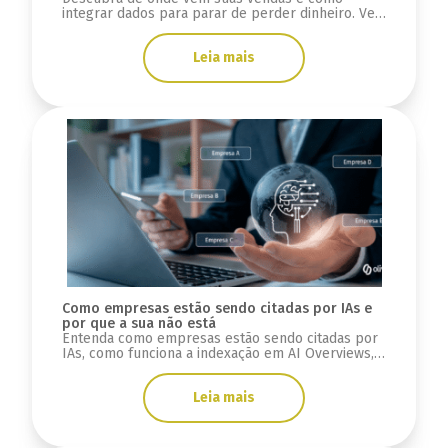
integrar dados para parar de perder dinheiro. Veja
como rastrear sua receita com clareza.
Leia mais
Como empresas estão sendo citadas por IAs e
por que a sua não está
Entenda como empresas estão sendo citadas por
IAs, como funciona a indexação em AI Overviews,
ChatGPT e Gemini, e o que fazer para aparecer.
Leia mais