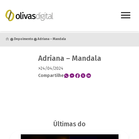
●
●
Depoimento
Adriana – Mandala
Adriana – Mandala
>
24/04/2024
Compartilhe
Últimas do