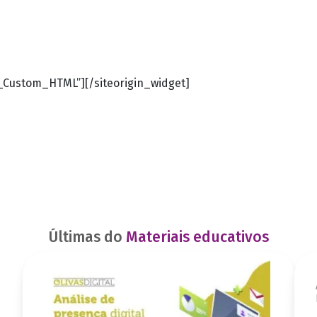
t_Custom_HTML”]
[/siteorigin_widget]
Últimas do
Materiais educativos