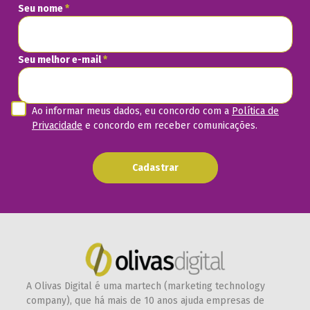
Seu nome
*
Seu melhor e-mail
*
Ao informar meus dados, eu concordo com a
Política de
Privacidade
e concordo em receber comunicações.
Cadastrar
A Olivas Digital é uma martech (marketing technology
company), que há mais de 10 anos ajuda empresas de