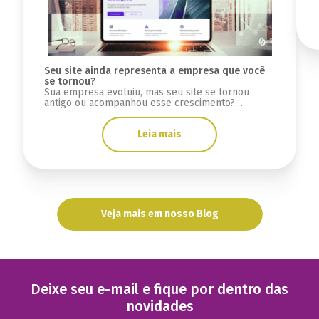
Seu site ainda representa a empresa que você
se tornou?
Sua empresa evoluiu, mas seu site se tornou
antigo ou acompanhou esse crescimento?
Descubra sinais se a infraestrutura está limitada.
Leia mais
Veja mais em nosso Blog
Deixe seu e-mail e fique por dentro das
novidades