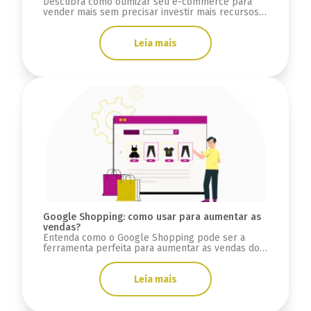
Descubra como otimizar seu e-commerce para
vender mais sem precisar investir mais recursos
em campanhas de mídias pagas.
Leia mais
Google Shopping: como usar para aumentar as
vendas?
Entenda como o Google Shopping pode ser a
ferramenta perfeita para aumentar as vendas do
seu e-commerce e como utilizá-lo.
Leia mais