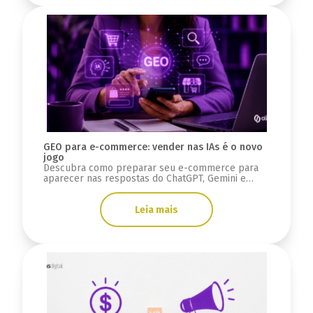
GEO para e-commerce: vender nas IAs é o novo
jogo
Descubra como preparar seu e-commerce para
aparecer nas respostas do ChatGPT, Gemini e
Google AI Overviews usando estratégias de GEO e
SEO.
Leia mais