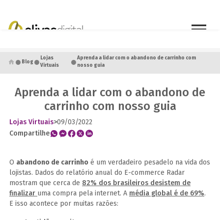
●
●
●
Lojas
Aprenda a lidar com o abandono de carrinho com
Blog
Virtuais
nosso guia
Aprenda a lidar com o abandono de
carrinho com nosso guia
Lojas Virtuais
>
09/03/2022
Compartilhe
O
abandono de carrinho
é um verdadeiro pesadelo na vida dos
lojistas. Dados do relatório anual do E-commerce Radar
mostram que cerca de
82% dos brasileiros desistem de
finalizar
uma compra pela internet. A
média global é de 69%
.
E isso acontece por muitas razões: