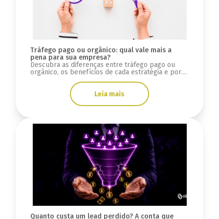
Tráfego pago ou orgânico: qual vale mais a
pena para sua empresa?
Descubra as diferenças entre tráfego pago ou
orgânico, os benefícios de cada estratégia e por
que integrar SEO, GEO e mídia paga.
Leia mais
Quanto custa um lead perdido? A conta que