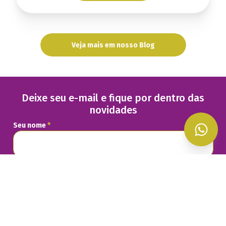
Veja mais em nosso Blog
Deixe seu e-mail e fique por dentro das
novidades
Seu nome
*
Seu melhor e-mail
*
Ao informar meus dados, eu concordo com a
Política de
Privacidade
e concordo em receber comunicações.