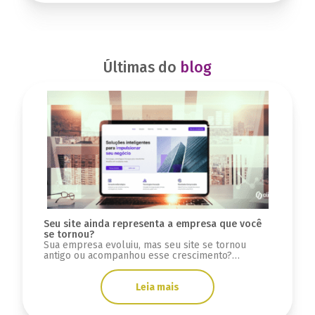
Últimas do
blog
Seu site ainda representa a empresa que você
se tornou?
Sua empresa evoluiu, mas seu site se tornou
antigo ou acompanhou esse crescimento?
Descubra sinais se a infraestrutura está limitada.
Leia mais