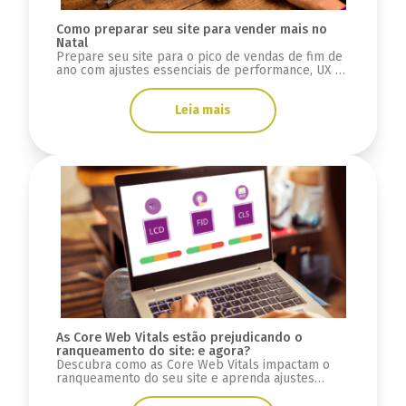
Como preparar seu site para vender mais no
Natal
Prepare seu site para o pico de vendas de fim de
ano com ajustes essenciais de performance, UX e
SEO. Aumente conversões e evite perdas.
Leia mais
As Core Web Vitals estão prejudicando o
ranqueamento do site: e agora?
Descubra como as Core Web Vitals impactam o
ranqueamento do seu site e aprenda ajustes
simples para melhorar a experiência do usuário.