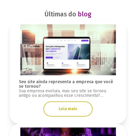
Últimas do
blog
Seu site ainda representa a empresa que você
se tornou?
Sua empresa evoluiu, mas seu site se tornou
antigo ou acompanhou esse crescimento?
Descubra sinais se a infraestrutura está limitada.
Leia mais