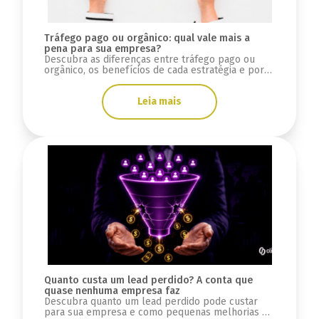
Tráfego pago ou orgânico: qual vale mais a
pena para sua empresa?
Descubra as diferenças entre tráfego pago ou
orgânico, os benefícios de cada estratégia e por
que integrar SEO, GEO e mídia paga.
Leia mais
Quanto custa um lead perdido? A conta que
quase nenhuma empresa faz
Descubra quanto um lead perdido pode custar
para sua empresa e como pequenas melhorias na