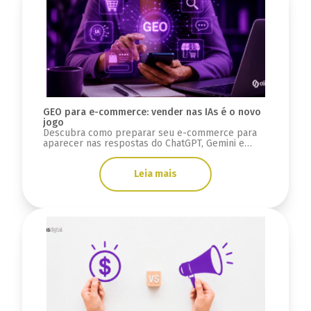
GEO para e-commerce: vender nas IAs é o novo
jogo
Descubra como preparar seu e-commerce para
aparecer nas respostas do ChatGPT, Gemini e
Google AI Overviews usando estratégias de GEO e
SEO.
Leia mais