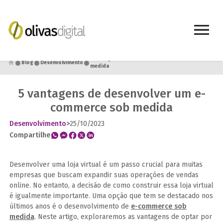
●
●
●
5 vantagens de desenvolver um e-commerce sob
Blog
Desenvolvimento
medida
5 vantagens de desenvolver um e-
commerce sob medida
Desenvolvimento
>
25/10/2023
Compartilhe
Desenvolver uma loja virtual é um passo crucial para muitas
empresas que buscam expandir suas operações de vendas
online. No entanto, a decisão de como construir essa loja virtual
é igualmente importante. Uma opção que tem se destacado nos
últimos anos é o desenvolvimento de
e-commerce sob
medida
. Neste artigo, exploraremos as vantagens de optar por